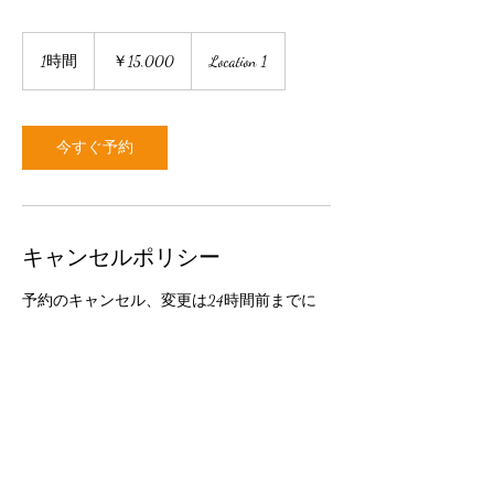
15,000
円
1時間
1
￥15,000
Location 1
時
今すぐ予約
キャンセルポリシー
予約のキャンセル、変更は24時間前までに
ご連絡ください。
連絡先