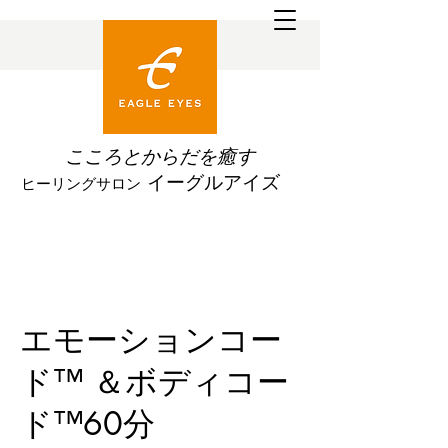
こころとからだを
癒す
イーグルアイズ
ヒーリングサロン
エモーションコー
ド™ ＆ボディコー
ド™60分