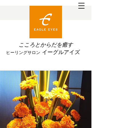
こころとからだを
癒す
イーグルアイズ
ヒーリングサロン