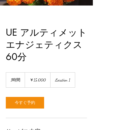
UE アルティメット
エナジェティクス
60分
15,000
円
1時間
1
￥15,000
Location 1
時
今すぐ予約