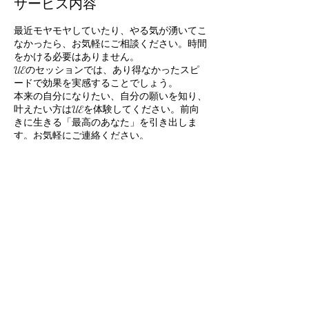
サービス内容
最近モヤモヤしていたり、やる気が湧いてこ
なかったら、お気軽にご相談ください。時間
をかける必要はありません。
UEのセッションでは、あり得なかったスピ
ードで効果を実感することでしょう。
本来の自分になりたい、自分の願いを知り、
叶えたい方はUEを体験してください。前向
きに生きる「最高のあなた」を引き出しま
す。お気軽にご連絡ください。
60分15000円 90分22000円
キャンセルポリシー
予約のキャンセル、変更は24時間前までに
ご連絡ください。