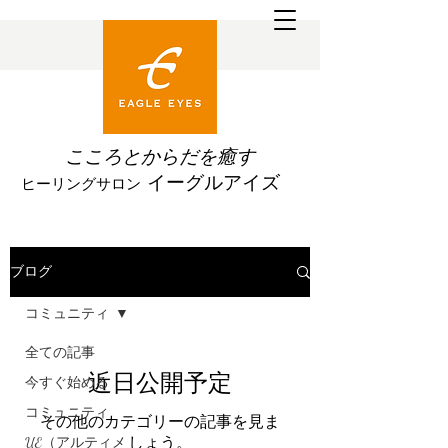
こころとからだを
癒す
イーグルアイズ
ヒーリングサロン
ブログ
コミュニティ
全ての記事
近日公開予定
今すぐ始める
コミュニティ
その他のカテゴリーの記事を見ま
しょう。
UE（アルティメ